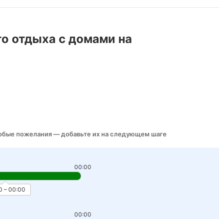
то отдыха с домами на
собые пожелания — добавьте их на следующем шаге
00:00
0 – 00:00
00:00